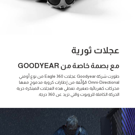
عجلات ثورية
مع بصمة خاصة من GOODYEAR
طورت شركة Goodyear عجلات Eagle 360 من نوع أومني
Omni-Directional مُؤلَّفة من إطارات كروية مدموج معها
محركات كهربائية صغيرة، تعطي هذه العجلات المبتكرة حرية
الحركة الكاملة للروبوت والتي تزيد عن 360 درجة.