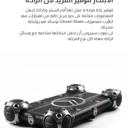
لتوفير راحة قيادة لا مثيل لها أثناء السفر وكذلك لجعل
المقصورات ملائمة على نحو مريح خالية من اهتزازات، فقد
جُهِّزت مقصورات Citroën Skate بوسائد هيدروليكية
متحركة.
لن يفوت سيتروين أن تجعل مركباتها متناغمة مع وسائل
الراحة مهما كان نوع المركبة.