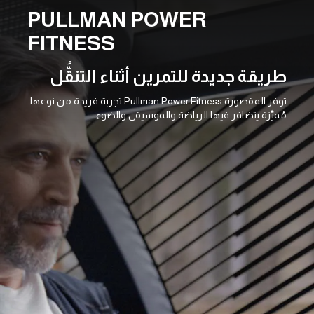
PULLMAN POWER
FITNESS
طريقة جديدة للتمرين أثناء التنقُّل
توفر المقصورة Pullman Power Fitness تجربة فريدة من نوعها
مُميَّزة يتضافر فيها الرياضة والموسيقى والضوء.