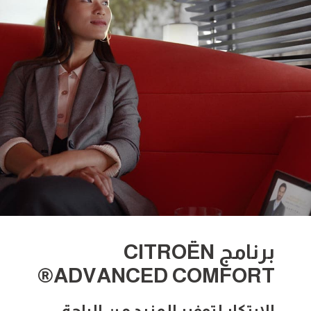
برنامج CITROËN
ADVANCED COMFORT®
الابتكار لتوفير المزيد من الراحة