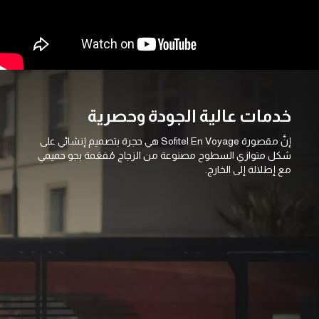
خدمات عالية الجودة وحصرية
إنَّ مقصورة Sofitel En Voyage هي حجرة بتصميم إنشائي على
شكل متوازي السطوح مصنوعة من الزجاج مُفعَمة بجو حميمي
مع إطلالة إلى الخارج.