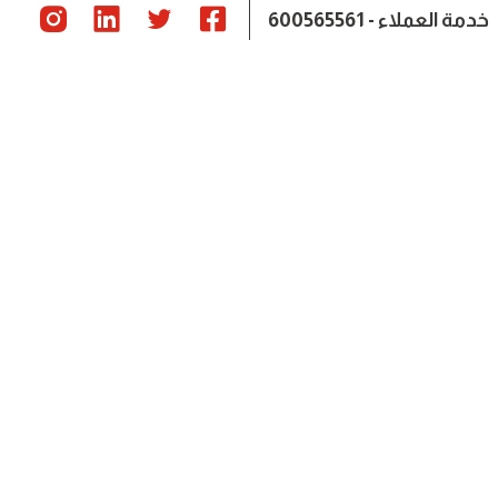
خدمة العملاء - 600565561