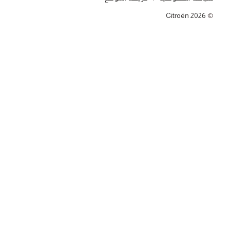
Citroën 2026