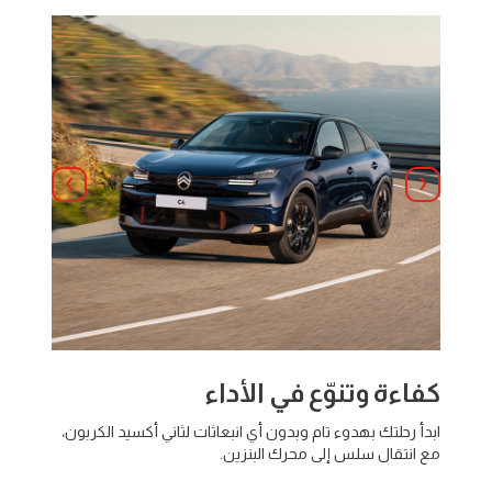
Suivant
Précédent
كفاءة وتنوّع في الأداء
وفّر أ
 ومتعة
ابدأ رحلتك بهدوء تام وبدون أي انبعاثات لثاني أكسيد الكربون،
استمتع 
مع انتقال سلس إلى محرك البنزين.
الأداء، 