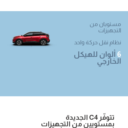
مستويان من
التجهيزات
نظام نقل حركة واحد
6
ألوان للهيكل
الخارجي
تتوفّر C4
الجديدة
بمستويين من التجهيزات