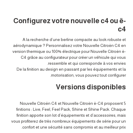
Configurez votre nouvelle c4 ou ë-
c4
A la recherche d’une berline compacte au look robuste et
aérodynamique ? Personnalisez votre Nouvelle Citroën C4 en
version thermique ou 100% électrique pour Nouvelle Citroën ë-
C4 grâce au configurateur pour créer un véhicule qui vous
ressemble et qui corresponde à vos envies.
De la finition au design en passant par les équipements et la
motorisation, vous pouvez tout configurer.
Versions disponibles
Nouvelle Citroën C4 et Nouvelle Citroën ë-C4 proposent 5
finitions : Live, Feel, Feel Pack, Shine et Shine Pack. Chaque
finition apporte son lot d’équipements et d’accessoires, mais
vous profiterez de très nombreux équipements de série pour un
confort et une sécurité sans compromis et au meilleur prix.