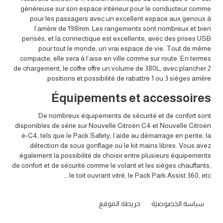
généreuse sur son espace intérieur pour le conducteur comme
pour les passagers avec un excellent espace aux genoux à
l’arrière de 198mm. Les rangements sont nombreux et bien
pensés, et la connectique est excellente, avec des prises USB
pour tout le monde, un vrai espace de vie. Tout de même
compacte, elle sera à l’aise en ville comme sur route. En termes
de chargement, le coffre offre un volume de 380L, avec plancher 2
positions et possibilité de rabattre 1 ou 3 sièges arrière.
Équipements et accessoires
De nombreux équipements de sécurité et de confort sont
disponibles de série sur Nouvelle Citroën C4 et Nouvelle Citroën
ë-C4, tels que le Pack Safety, l’aide au démarrage en pente, la
détection de sous gonflage ou le kit mains libres. Vous avez
également la possibilité de choisir entre plusieurs équipements
de confort et de sécurité comme le volant et les sièges chauffants,
le toit ouvrant vitré, le Pack Park Assist 360, etc …
سياسة الخصوصية
خريطة الموقع