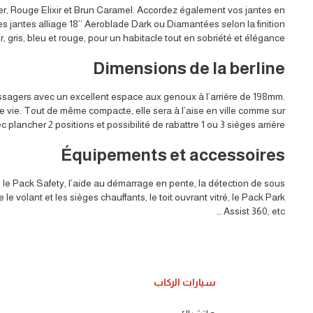
ier, Rouge Elixir et Brun Caramel. Accordez également vos jantes en
es jantes alliage 18’’ Aeroblade Dark ou Diamantées selon la finition.
r, gris, bleu et rouge, pour un habitacle tout en sobriété et élégance.
Dimensions de la berline
ssagers avec un excellent espace aux genoux à l’arrière de 198mm.
 vie. Tout de même compacte, elle sera à l’aise en ville comme sur
plancher 2 positions et possibilité de rabattre 1 ou 3 sièges arrière.
Équipements et accessoires
 le Pack Safety, l’aide au démarrage en pente, la détection de sous
e volant et les sièges chauffants, le toit ouvrant vitré, le Pack Park
Assist 360, etc …
سيارات الركاب