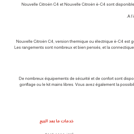
Nouvelle Citroën C4 et Nouvelle Citroën ë-C4 sont disponibles
A l
Nouvelle Citroën C4, version thermique ou électrique ë-C4 est 
Les rangements sont nombreux et bien pensés, et la connectique e
De nombreux équipements de sécurité et de confort sont disponi
gonflage ou le kit mains libres. Vous avez également la possibil
خدمات ما بعد البيع