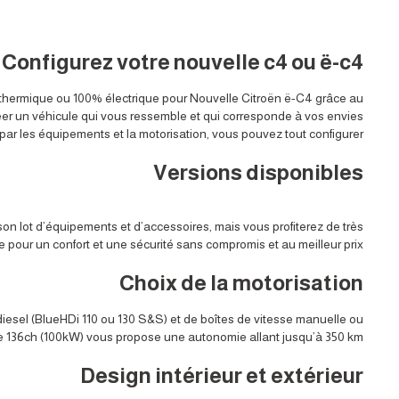
Configurez votre nouvelle c4 ou ë-c4
 thermique ou 100% électrique pour Nouvelle Citroën ë-C4 grâce au
éer un véhicule qui vous ressemble et qui corresponde à vos envies.
 par les équipements et la motorisation, vous pouvez tout configurer.
Versions disponibles
son lot d’équipements et d’accessoires, mais vous profiterez de très
our un confort et une sécurité sans compromis et au meilleur prix.
Choix de la motorisation
iesel (BlueHDi 110 ou 130 S&S) et de boîtes de vitesse manuelle ou
e 136ch (100kW) vous propose une autonomie allant jusqu’à 350 km.
Design intérieur et extérieur