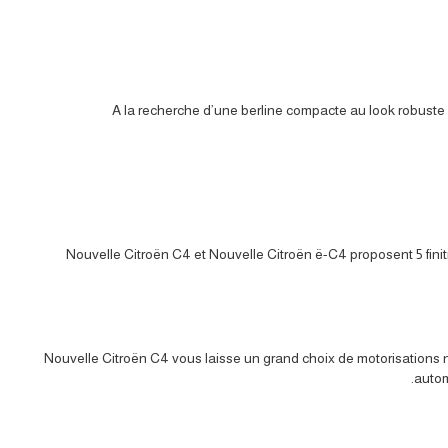
A la recherche d’une berline compacte au look robust
Nouvelle Citroën C4 et Nouvelle Citroën ë-C4 proposent 5 finiti
Nouvelle Citroën C4 vous laisse un grand choix de motorisations 
autom